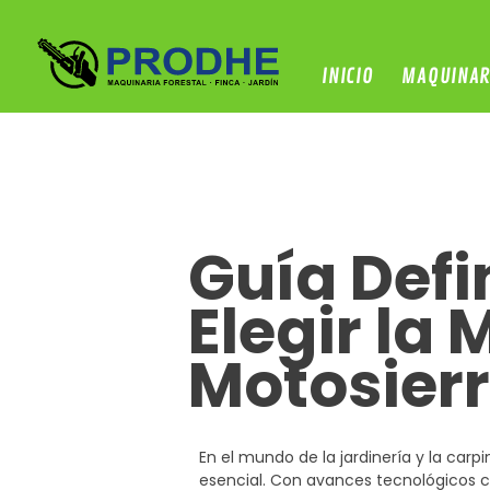
INICIO
MAQUINAR
Guía Defi
Elegir la 
Motosierr
En el mundo de la jardinería y la car
esencial. Con avances tecnológicos c