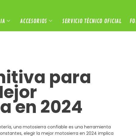
IA
ACCESORIOS
SERVICIO TÉCNICO OFICIAL
FO
nitiva para
Mejor
a en 2024
pintería, una motosierra confiable es una herramienta
onstantes, elegir la mejor motosierra en 2024 implica