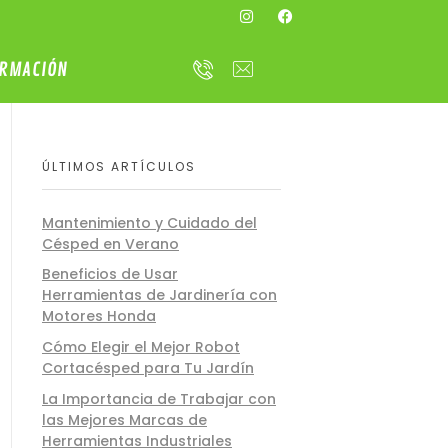
RMACIÓN
ÚLTIMOS ARTÍCULOS
Mantenimiento y Cuidado del
Césped en Verano
Beneficios de Usar
Herramientas de Jardinería con
Motores Honda
Cómo Elegir el Mejor Robot
Cortacésped para Tu Jardín
La Importancia de Trabajar con
las Mejores Marcas de
Herramientas Industriales