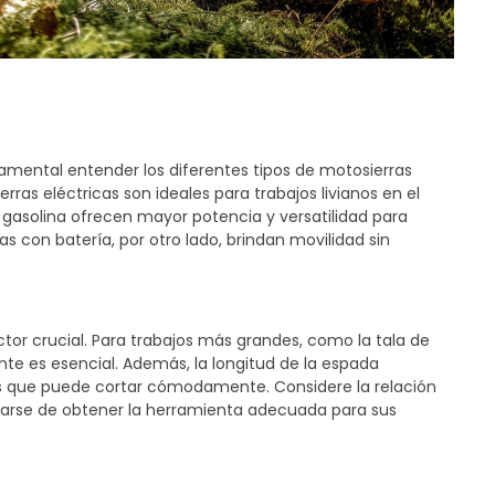
amental entender los diferentes tipos de motosierras
rras eléctricas son ideales para trabajos livianos en el
a gasolina ofrecen mayor potencia y versatilidad para
s con batería, por otro lado, brindan movilidad sin
ctor crucial. Para trabajos más grandes, como la tala de
te es esencial. Además, la longitud de la espada
s que puede cortar cómodamente. Considere la relación
rarse de obtener la herramienta adecuada para sus