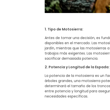
1. Tipo de Motosierra:
Antes de tomar una decisión, es fund
disponibles en el mercado. Las motosie
jardín, mientras que las motosierras 
trabajos más exigentes. Las motosierra
sacrificar demasiada potencia.
2. Potencia y Longitud de la Espada:
La potencia de la motosierra es un fa
árboles grandes, una motosierra poten
determinará el tamaño de los tronco
entre potencia y longitud para asegu
necesidades específicas.