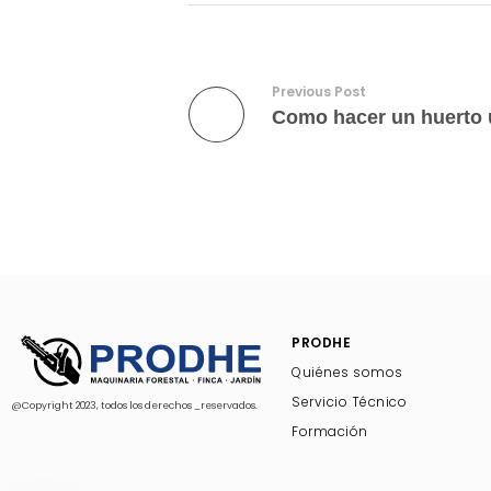
Previous Post
PRODHE
Quiénes somos
Servicio Técnico
@Copyright 2023, todos los derechos _reservados.
Formación