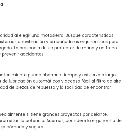
oridad al elegir una motosierra. Busque características
istemas antivibración y empuñaduras ergonómicas para
ongado. La presencia de un protector de mano y un freno
 prevenir accidentes.
ntenimiento puede ahorrarle tiempo y esfuerzo a largo
de lubricación automáticos y acceso fácil al filtro de aire
lidad de piezas de repuesto y la facilidad de encontrar
specialmente si tiene grandes proyectos por delante.
rometan la potencia. Además, considere la ergonomía de
nejo cómodo y seguro.