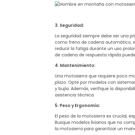
3. Seguridad:
La seguridad siempre debe ser una pri
como freno de cadena automático, s
reducir la fatiga durante un uso prol
de cadena de respuesta rápida puede
4. Mantenimiento:
Una motosierra que requiere poco ma
plazo. Opte por modelos con sistemas 
y bujía. Además, verifique la disponibi
asistencia técnica.
5. Peso y Ergonomía:
El peso de la motosierra es crucial, e
Busque modelos livianos que no comp
la motosierra para garantizar un ma