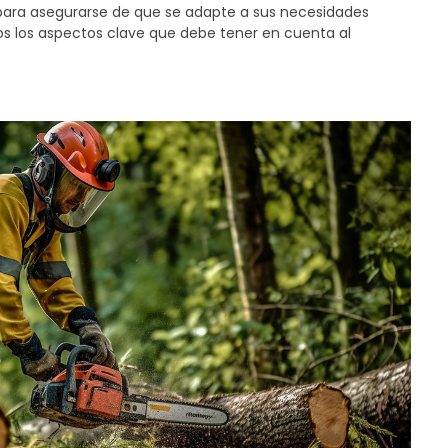
para asegurarse de que se adapte a sus necesidades
os los aspectos clave que debe tener en cuenta al