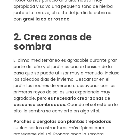
nosotras nos pareció una alternativa muy
apropiada y salvo una pequeña zona de hierba
junto a la terraza, el resto del jardín lo cubrimos
con
gravilla color rosado
.
2. Crea zonas de
sombra
El clima mediterráneo es agradable durante gran
parte del año y el jardín es una extensión de la
casa que se puede utilizar muy a menudo, incluso
los soleados días de invierno. Descansar en el
jardín las noches de verano o desayunar con los
primeros rayos de sol es una experiencia muy
agradable, pero
es necesario crear zonas de
descanso sombreadas
. Cuando el sol está en lo
alto, la sombra se convierte en algo vital.
Porches o pérgolas con plantas trepadoras
suelen ser las estructuras más típicas para
protegerse del sol. Proporcionan la sombra