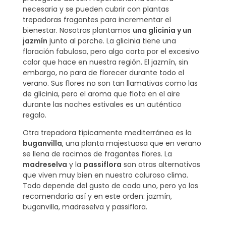
necesaria y se pueden cubrir con plantas
trepadoras fragantes para incrementar el
bienestar. Nosotras plantamos
una glicinia y un
jazmín
junto al porche. La glicinia tiene una
floración fabulosa, pero algo corta por el excesivo
calor que hace en nuestra región. El jazmín, sin
embargo, no para de florecer durante todo el
verano. Sus flores no son tan llamativas como las
de glicinia, pero el aroma que flota en el aire
durante las noches estivales es un auténtico
regalo.
Otra trepadora típicamente mediterránea es la
buganvilla
, una planta majestuosa que en verano
se llena de racimos de fragantes flores. La
madreselva
y la
passiflora
son otras alternativas
que viven muy bien en nuestro caluroso clima.
Todo depende del gusto de cada uno, pero yo las
recomendaría así y en este orden: jazmín,
buganvilla, madreselva y passiflora.