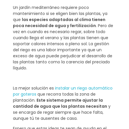
Un jardín mediterráneo requiere poco
mantenimiento si se eligen bien las plantas, ya
que
las especies adaptadas al clima tienen
poca necesidad de agua y fertilización
. Pero de
vez en cuando es necesario regar, sobre todo
cuando llega el verano y las plantas tienen que
soportar calores intensos a pleno sol. La gestión
del riego es una labor importante ya que un
exceso de agua puede perjudicar el desarrollo de
las plantas tanto como la carencia del preciado
líquido.
La mejor solución es
instalar un riego automático
por goteros
que recorra todas la zona de
plantación.
Este sistema permite ajustar la
cantidad de agua que las plantas necesitan
y
se encarga de regar siempre que hace falta,
aunque tú te ausentes de casa.
Espero que estas ideas te sean de ayuda en el