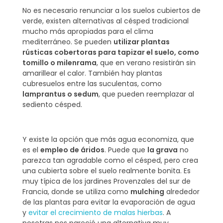
No es necesario renunciar a los suelos cubiertos de
verde, existen alternativas al césped tradicional
mucho más apropiadas para el clima
mediterráneo. Se pueden
utilizar plantas
rústicas cobertoras para tapizar el suelo, como
tomillo o milenrama
, que en verano resistirán sin
amarillear el calor. También hay plantas
cubresuelos entre las suculentas, como
lamprantus o sedum
, que pueden reemplazar al
sediento césped.
Y existe la opción que más agua economiza, que
es el
empleo de áridos
. Puede que
la grava
no
parezca tan agradable como el césped, pero crea
una cubierta sobre el suelo realmente bonita. Es
muy típica de los jardines Provenzales del sur de
Francia, donde se utiliza como
mulching
alrededor
de las plantas para evitar la evaporación de agua
y
evitar el crecimiento de malas hierbas
. A