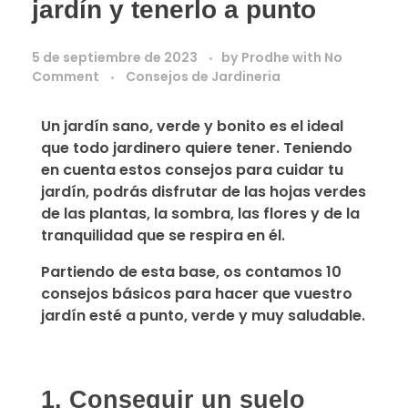
jardín y tenerlo a punto
5 de septiembre de 2023
by
Prodhe
with
No
Comment
Consejos de Jardineria
Un jardín sano, verde y bonito es el ideal
que todo jardinero quiere tener
. Teniendo
en cuenta estos consejos para cuidar tu
jardín, podrás disfrutar de las hojas verdes
de las plantas, la sombra, las flores y de la
tranquilidad que se respira en él.
Partiendo de esta base, os contamos
10
consejos básicos para hacer que vuestro
jardín esté a punto, verde y muy saludable.
1. Conseguir un suelo