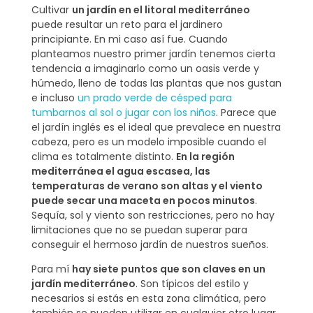
Cultivar
un jardín en el litoral mediterráneo
puede resultar un reto para el jardinero
principiante. En mi caso así fue. Cuando
planteamos nuestro primer jardín tenemos cierta
tendencia a imaginarlo como un oasis verde y
húmedo, lleno de todas las plantas que nos gustan
e incluso
un prado verde de césped para
tumbarnos al sol o jugar con los niños
. Parece que
el jardín inglés es el ideal que prevalece en nuestra
cabeza, pero es un modelo imposible cuando el
clima es totalmente distinto.
En la región
mediterránea el agua escasea, las
temperaturas de verano son altas y el viento
puede secar una maceta en pocos minutos
.
Sequía, sol y viento son restricciones, pero no hay
limitaciones que no se puedan superar para
conseguir el hermoso jardín de nuestros sueños.
Para mí
hay siete puntos que son claves en un
jardín mediterráneo
. Son típicos del estilo y
necesarios si estás en esta zona climática, pero