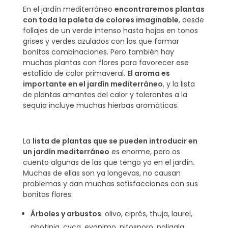
En el jardín mediterráneo
encontraremos plantas
con toda la paleta de colores imaginable
, desde
follajes de un verde intenso hasta hojas en tonos
grises y verdes azulados con los que formar
bonitas combinaciones. Pero también hay
muchas plantas con flores para favorecer ese
estallido de color primaveral.
El aroma es
importante en el jardín mediterráneo
, y la lista
de plantas amantes del calor y tolerantes a la
sequía incluye muchas hierbas aromáticas.
La
lista de plantas que se pueden introducir en
un jardín mediterráneo
es enorme, pero os
cuento algunas de las que tengo yo en el jardín.
Muchas de ellas son ya longevas, no causan
problemas y dan muchas satisfacciones con sus
bonitas flores:
Árboles y arbustos
: olivo, ciprés, thuja, laurel,
photinia, cyca, evonimo, pitosporo, poligala