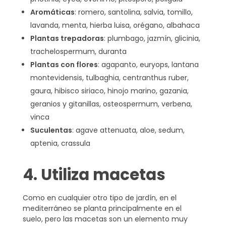
Aromáticas
: romero, santolina, salvia, tomillo,
lavanda, menta, hierba luisa, orégano, albahaca
Plantas trepadoras
: plumbago, jazmín, glicinia,
trachelospermum, duranta
Plantas con flores
: agapanto, euryops, lantana
montevidensis, tulbaghia, centranthus ruber,
gaura, hibisco siriaco, hinojo marino, gazania,
geranios y gitanillas, osteospermum, verbena,
vinca
Suculentas
: agave attenuata, aloe, sedum,
aptenia, crassula
4. Utiliza macetas
Como en cualquier otro tipo de jardín, en el
mediterráneo se planta principalmente en el
suelo, pero las macetas son un elemento muy