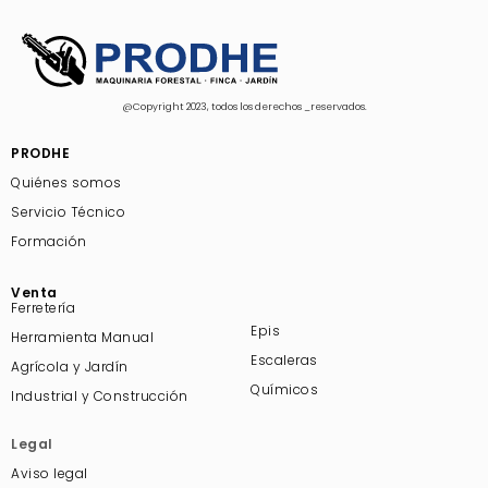
@Copyright 2023, todos los derechos _reservados.
PRODHE
Quiénes somos
Servicio Técnico
Formación
Venta
Ferretería
Epis
Herramienta Manua
l
Escaleras
Agrícola y Jardín
Químicos
Industrial y Construcción
Legal
Aviso legal